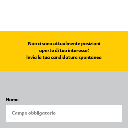
Non ci sono attualmente posizioni
aperte di tuo interesse?
Invia la tua candidatura spontanea
Nome
Non ci sono attualmente posizioni
aperte di tuo interesse? Invia la tua
candidatura spontanea