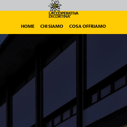
HOME
CHI SIAMO
COSA OFFRIAMO