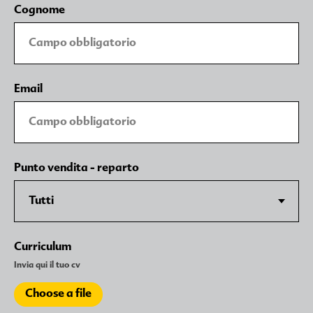
Cognome
Email
Punto vendita - reparto
Curriculum
Invia qui il tuo cv
Choose a file