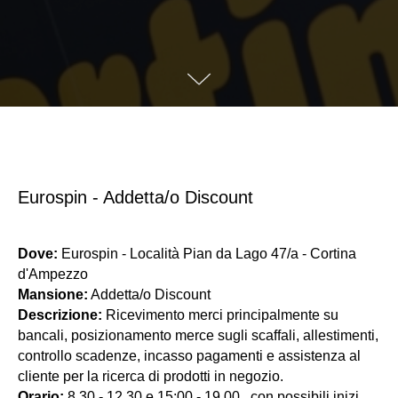
Eurospin - Addetta/o Discount
Dove:
Eurospin - Località Pian da Lago 47/a - Cortina
d'Ampezzo
Mansione:
Addetta/o Discount
Descrizione:
Ricevimento merci principalmente su
bancali, posizionamento merce sugli scaffali, allestimenti,
controllo scadenze, incasso pagamenti e assistenza al
cliente per la ricerca di prodotti in negozio.
Orario:
8.30 - 12.30 e 15:00 - 19.00 , con possibili inizi