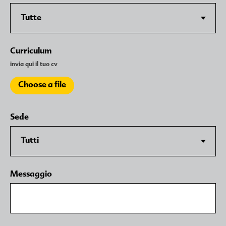
Curriculum
invia qui il tuo cv
Choose a file
Sede
Messaggio