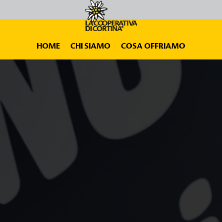
HOME
CHI SIAMO
COSA OFFRIAMO