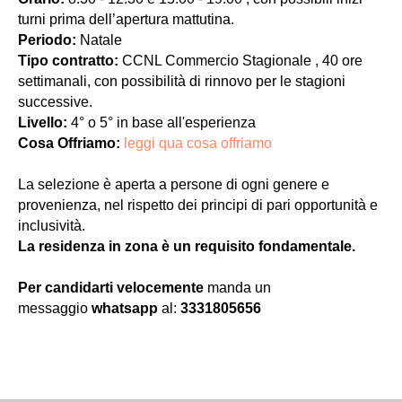
turni prima dell’apertura mattutina.
Periodo:
Natale
Tipo contratto:
CCNL Commercio Stagionale , 40 ore
settimanali, con possibilità di rinnovo per le stagioni
successive.
Livello:
4° o 5° in base all'esperienza
Cosa Offriamo:
leggi qua cosa offriamo
La selezione è aperta a persone di ogni genere e
provenienza, nel rispetto dei principi di pari opportunità e
inclusività.
La residenza in zona è un requisito fondamentale.
Per candidarti velocemente
manda un
messaggio
whatsapp
al:
3331805656